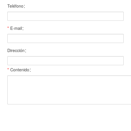
Teléfono：
*
E-mail：
Dirección：
*
Contenido：