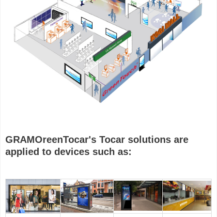
GRAMO
reen
Tocar
'
s Tocar solutions are
applied to devices such as: