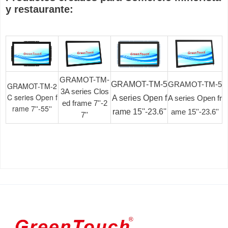
y restaurante:
GRAMOT-TM-
GRAMOT-TM-5
GRAMOT-TM-5
GRAMOT-TM-2
3A series Clos
C series Open f
A series Open f
A series Open fr
ed frame 7''-2
rame 7''-55''
rame 15''-23.6''
ame 15''-23.6''
7''