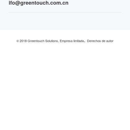
ifo@greentouch.com.cn
Industrial
© 2018 Greentouch Solutions, Empresa limitada，Derechos de autor