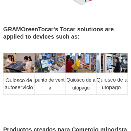
GRAMO
reen
Tocar
'
s Tocar solutions are
applied to devices such as:
Quiosco de
Quiosco de a
punto de vent
Quiosco de a
autoservicio
utopago
a
utopago
Productos creados para
Comercio minorista