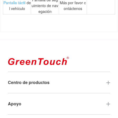
Pantalla táctil
de
Más por favor c
uimiento de nav
l vehículo
ontáctenos
egación
Centro de productos
Pantalla táctil
Apoyo
Monitor táctil de marco abierto