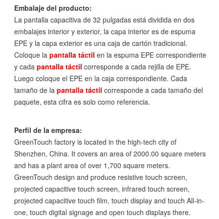
Embalaje del producto:
La pantalla capacitiva de 32 pulgadas está dividida en dos
embalajes interior y exterior, la capa interior es de espuma
EPE y la capa exterior es una caja de cartón tradicional.
Coloque la
pantalla táctil
en la espuma EPE correspondiente
y cada
pantalla táctil
corresponde a cada rejilla de EPE.
Luego coloque el EPE en la caja correspondiente. Cada
tamaño de la
pantalla táctil
corresponde a cada tamaño del
paquete, esta cifra es solo como referencia.
Perfil de la empresa:
GreenTouch factory is located in the high-tech city of
Shenzhen, China. It covers an area of 2000.00 square meters
and has a plant area of over 1,700 square meters.
GreenTouch design and produce resistive touch screen,
projected capacitive touch screen, infrared touch screen,
projected capacitive touch film, touch display and touch All-in-
one, touch digital signage and open touch displays there.