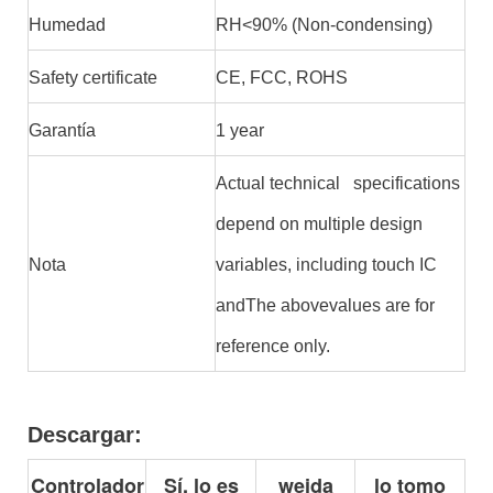
Humedad
RH<90% (Non-condensing)
Safety certificate
CE, FCC, ROHS
Garantía
1 year
Actual technical specifications
depend on multiple design
Nota
variables, including touch IC
andThe abovevalues are for
reference only.
Descargar:
Controlador
Sí, lo es
weida
lo tomo