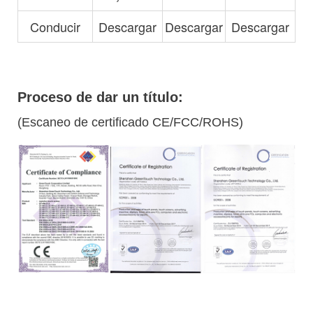
Conducir
Descargar
Descargar
Descargar
Proceso de dar un título:
(Escaneo de certificado CE/FCC/ROHS)