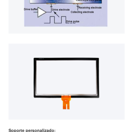
Soporte personalizado: