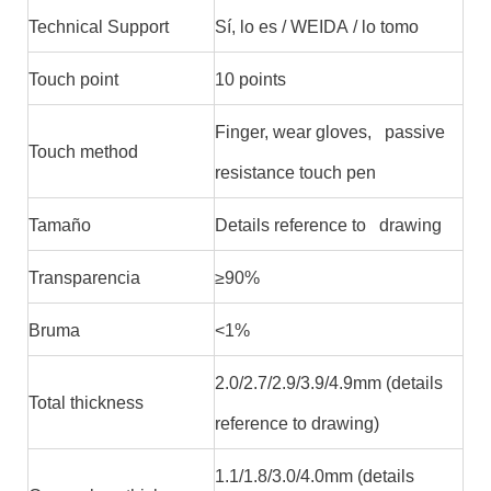
Technical Support
Sí, lo es / WEIDA / lo tomo
Touch point
10 points
Finger, wear gloves, passive
Touch method
resistance touch pen
Tamaño
Details reference to drawing
Transparencia
≥90%
Bruma
<1%
2.0/2.7/2.9/3.9/4.9mm (details
Total thickness
reference to drawing)
1.1/1.8/3.0/4.0mm (details