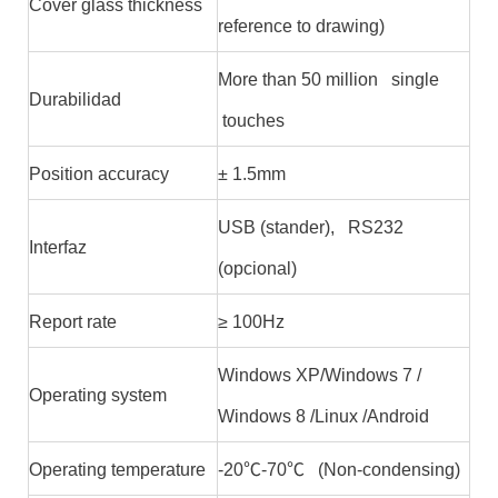
Cover glass thickness
reference to drawing)
More than 50 million single
Durabilidad
touches
Position accuracy
± 1.5mm
USB (stander), RS232
Interfaz
(opcional)
Report rate
≥ 100Hz
Windows XP/Windows 7 /
Operating system
Windows 8 /Linux /Android
Operating temperature
-20℃-70℃ (Non-condensing)