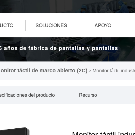
UCTO
SOLUCIONES
APOYO
6 años de fábrica de pantallas y pantallas
táctiles.
onitor táctil de marco abierto (2C)
>
Monitor táctil indus
cificaciones del producto
Recurso
Monitor táctil indu