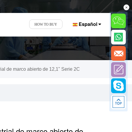
×
Español
HOW TO BUY
trial de marco abierto de 12,1" Serie 2C
strial de marco abierto de