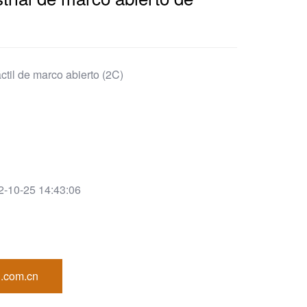
áctil de marco abierto (2C)
2-10-25 14:43:06
.com.cn