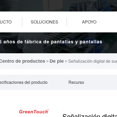
UCTO
SOLUCIONES
APOYO
6 años de fábrica de pantallas y pantallas
táctiles.
Centro de productos
De pie
>
>
Señalización digital de sue
cificaciones del producto
Recurso
Señalización digita