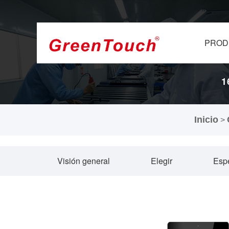
PROD
1
Inicio
>
Visión general
Elegir
Espe