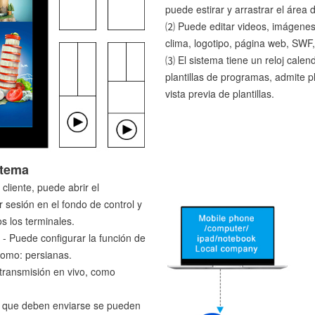
puede estirar y arrastrar el área 
⑵ Puede editar videos, imágenes, 
clima, logotipo, página web, SWF,
⑶ El sistema tiene un reloj calend
plantillas de programas, admite p
vista previa de plantillas.
stema
 cliente, puede abrir el
 sesión en el fondo de control y
s los terminales.
n
- Puede configurar la función de
como: persianas.
transmisión en vivo, como
s que deben enviarse se pueden