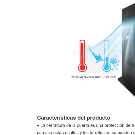
Características del producto
♦ La cerradura de la puerta es una protección de tres
carcasa están ocultos y los tornillos no se pueden q