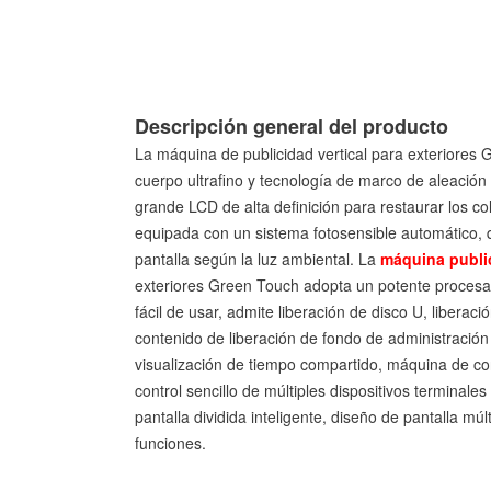
Descripción general del producto
La máquina de publicidad vertical para exteriores
cuerpo ultrafino y tecnología de marco de aleación d
grande LCD de alta definición para restaurar los col
equipada con un sistema fotosensible automático, q
pantalla según la luz ambiental. La
máquina public
exteriores Green Touch adopta un potente procesa
fácil de usar, admite liberación de disco U, liberac
contenido de liberación de fondo de administración 
visualización de tiempo compartido, máquina de co
control sencillo de múltiples dispositivos terminale
pantalla dividida inteligente, diseño de pantalla múl
funciones.