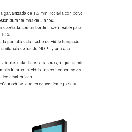
na galvanizada de 1,5 mm, rociada con polvo
rosión durante más de 5 años.
stá diseñada con un borde impermeable para
 IP55.
oda la pantalla está hecho de vidrio templado
nsmitancia de luz de ≥98 % y una alta
s dobles delanteras y traseras, lo que puede
antalla interna, el vidrio, los componentes de
ntes electrónicos.
eño modular, que es conveniente para la