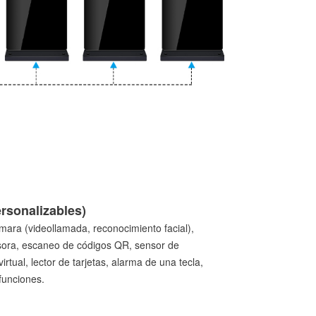
rsonalizables)
mara (videollamada, reconocimiento facial),
sora, escaneo de códigos QR, sensor de
irtual, lector de tarjetas, alarma de una tecla,
funciones.