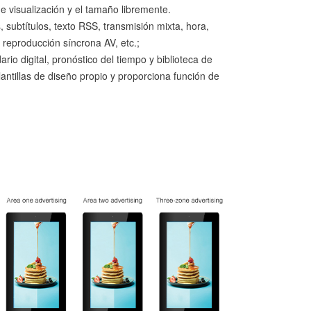
de visualización y el tamaño libremente.
subtítulos, texto RSS, transmisión mixta, hora,
 reproducción síncrona AV, etc.;
ario digital, pronóstico del tiempo y biblioteca de
lantillas de diseño propio y proporciona función de