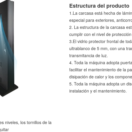
Estructura del producto
1.La carcasa está hecha de lámi
especial para exteriores, anticor
2. La estructura de la carcasa e
cumplir con el nivel de protección
3.El vidrio protector frontal de t
ultrablanco de 5 mm, con una tra
transmitancia de luz.
4. Toda la máquina adopta puerta
facilitar el mantenimiento de la p
disipación de calor y los compone
5. Toda la máquina adopta un dis
instalación y el mantenimiento.
 niveles, los tornillos de la
uitar