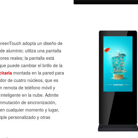
 GreenTouch adopta un diseño de
e aluminio; utiliza una pantalla
ores reales; la pantalla está
ue puede cambiar el brillo de la
itaria
montada en la pared para
dor de cuatro núcleos, que es
ión remota de teléfono móvil y
inteligente en la nube. Admite
nmutación de sincronización,
s en cualquier momento y lugar,
tiple personalizado y otras