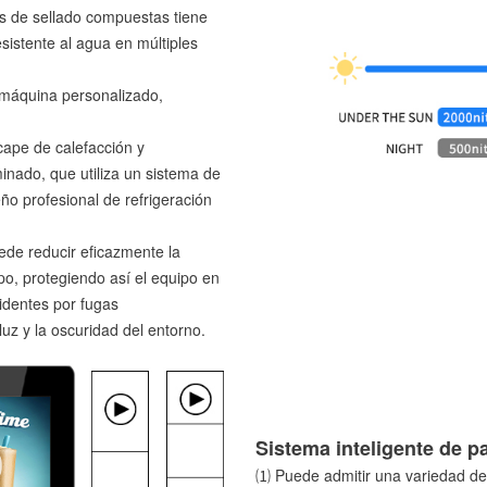
ras de sellado compuestas tiene
sistente al agua en múltiples
 máquina personalizado,
cape de calefacción y
minado, que utiliza un sistema de
seño profesional de refrigeración
uede reducir eficazmente la
ipo, protegiendo así el equipo en
cidentes por fugas
luz y la oscuridad del entorno.
Sistema inteligente de pa
⑴ Puede admitir una variedad de 