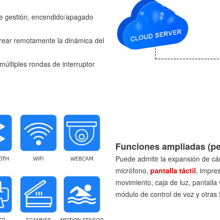
e gestión, encendido/apagado
rear remotamente la dinámica del
múltiples rondas de interruptor
Funciones ampliadas (pe
Puede admitir la expansión de cá
micrófono,
pantalla táctil
, impre
movimiento, caja de luz, pantalla v
módulo de control de voz y otras 