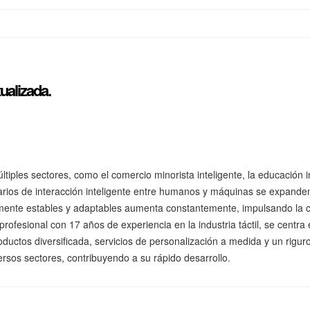
tualizada.
tiples sectores, como el comercio minorista inteligente, la educación int
cenarios de interacción inteligente entre humanos y máquinas se expa
amente estables y adaptables aumenta constantemente, impulsando la co
 profesional con 17 años de experiencia en la industria táctil, se centra
productos diversificada, servicios de personalización a medida y un rig
ersos sectores, contribuyendo a su rápido desarrollo.