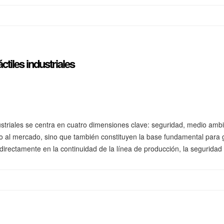
ctiles industriales
ndustriales se centra en cuatro dimensiones clave: seguridad, medio ambi
eso al mercado, sino que también constituyen la base fundamental para g
directamente en la continuidad de la línea de producción, la seguridad 