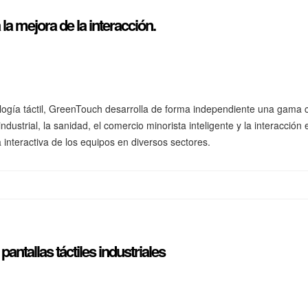
la mejora de la interacción.
ogía táctil, GreenTouch desarrolla de forma independiente una gama co
ndustrial, la sanidad, el comercio minorista inteligente y la interacción 
a interactiva de los equipos en diversos sectores.
pantallas táctiles industriales