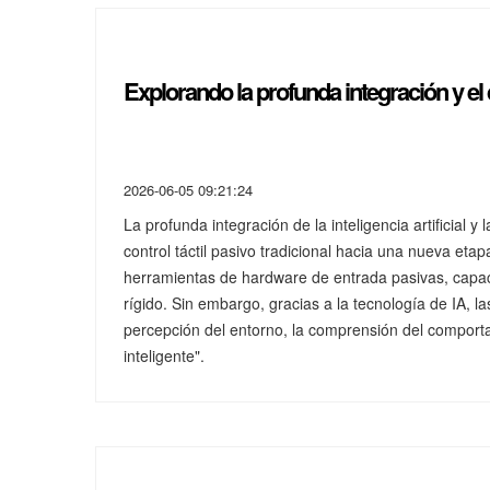
Explorando la profunda integración y el d
2026-06-05 09:21:24
La profunda integración de la inteligencia artificial 
control táctil pasivo tradicional hacia una nueva eta
herramientas de hardware de entrada pasivas, capace
rígido. Sin embargo, gracias a la tecnología de IA, l
percepción del entorno, la comprensión del comportam
inteligente".