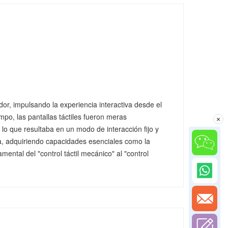
ador, impulsando la experiencia interactiva desde el
empo, las pantallas táctiles fueron meras
×
o que resultaba en un modo de interacción fijo y
nica, adquiriendo capacidades esenciales como la
ntal del "control táctil mecánico" al "control