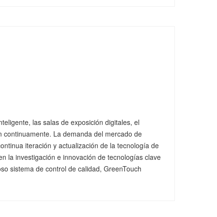
eligente, las salas de exposición digitales, el
nden continuamente. La demanda del mercado de
ntinua iteración y actualización de la tecnología de
 en la investigación e innovación de tecnologías clave
uroso sistema de control de calidad, GreenTouch