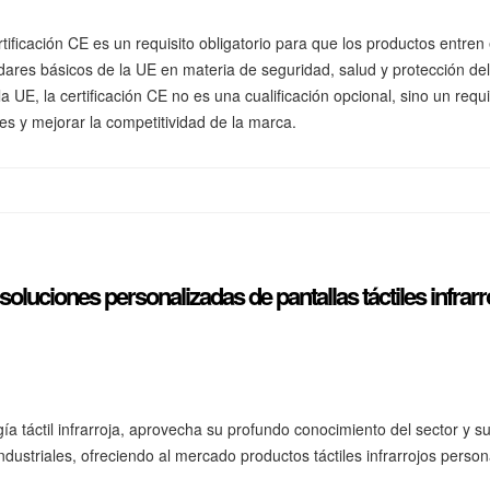
 certificación CE es un requisito obligatorio para que los productos ent
dares básicos de la UE en materia de seguridad, salud y protección de
a UE, la certificación CE no es una cualificación opcional, sino un req
es y mejorar la competitividad de la marca.
luciones personalizadas de pantallas táctiles infrarr
a táctil infrarroja, aprovecha su profundo conocimiento del sector y 
dustriales, ofreciendo al mercado productos táctiles infrarrojos persona