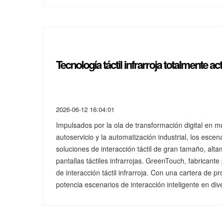
Tecnología táctil infrarroja totalmente ac
2026-06-12 16:04:01
Impulsados por la ola de transformación digital en múl
autoservicio y la automatización industrial, los es
soluciones de interacción táctil de gran tamaño, alt
pantallas táctiles infrarrojas. GreenTouch, fabricante
de interacción táctil infrarroja. Con una cartera de 
potencia escenarios de interacción inteligente en div