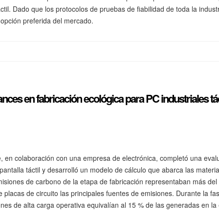
táctil. Dado que los protocolos de pruebas de fiabilidad de toda la indu
 opción preferida del mercado.
ances en fabricación ecológica para PC industriales tá
te, en colaboración con una empresa de electrónica, completó una evalu
ntalla táctil y desarrolló un modelo de cálculo que abarca las materias 
misiones de carbono de la etapa de fabricación representaban más del 6
e placas de circuito las principales fuentes de emisiones. Durante la 
nes de alta carga operativa equivalían al 15 % de las generadas en la 