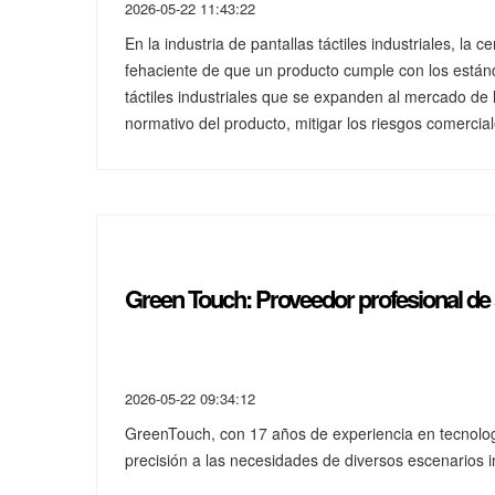
2026-05-22 11:43:22
En la industria de pantallas táctiles industriales, la
fehaciente de que un producto cumple con los están
táctiles industriales que se expanden al mercado de l
normativo del producto, mitigar los riesgos comercial
Green Touch: Proveedor profesional de so
2026-05-22 09:34:12
GreenTouch, con 17 años de experiencia en tecnologí
precisión a las necesidades de diversos escenarios in