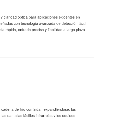
 y claridad óptica para aplicaciones exigentes en
iseñadas con tecnología avanzada de detección táctil
a rápida, entrada precisa y fiabilidad a largo plazo
de cadena de frío continúan expandiéndose, las
s pantallas táctiles infrarrojas y los equipos