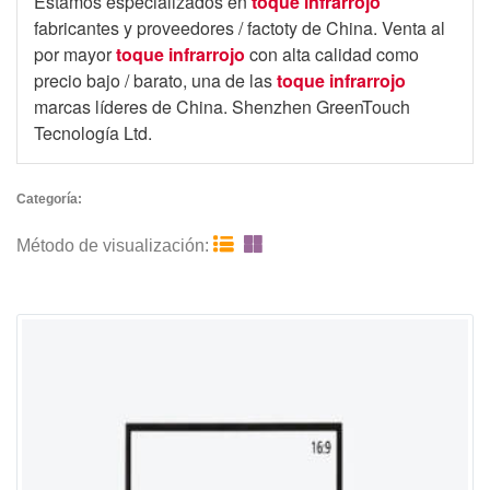
Estamos especializados en
toque infrarrojo
fabricantes y proveedores / factoty de China. Venta al
por mayor
toque infrarrojo
con alta calidad como
precio bajo / barato, una de las
toque infrarrojo
marcas líderes de China. Shenzhen GreenTouch
Tecnología Ltd.
Categoría:


Método de visualización: