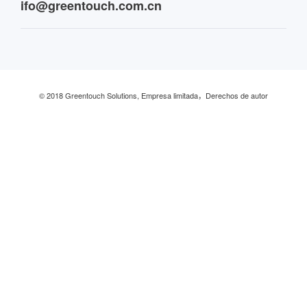
ifo@greentouch.com.cn
Industrial
© 2018 Greentouch Solutions, Empresa limitada，Derechos de autor