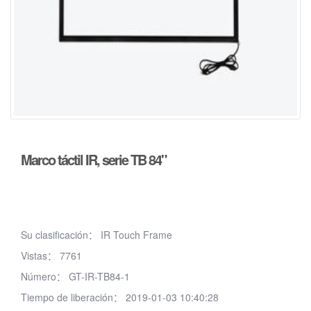
Marco táctil IR, serie TB 84"
Su clasificación：
IR Touch Frame
Vistas：
7761
Número：
GT-IR-TB84-1
Tiempo de liberación：
2019-01-03 10:40:28