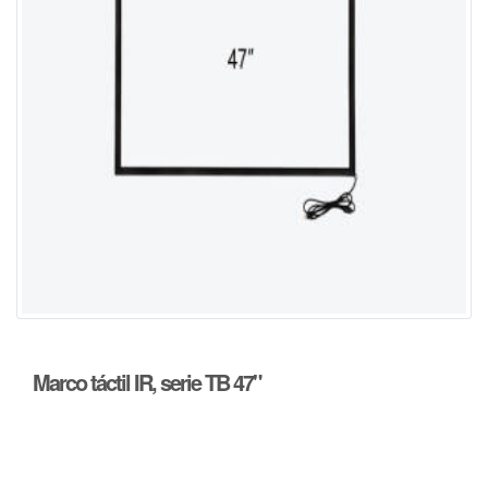
Marco táctil IR, serie TB 47"