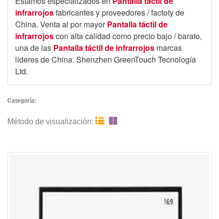
Estamos especializados en
Pantalla táctil de
infrarrojos
fabricantes y proveedores / factoty de
China. Venta al por mayor
Pantalla táctil de
infrarrojos
con alta calidad como precio bajo / barato,
una de las
Pantalla táctil de infrarrojos
marcas
líderes de China. Shenzhen GreenTouch Tecnología
Ltd.
Categoría:


Método de visualización: