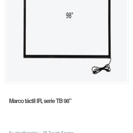
Marco táctil IR, serie TB 98"
Su clasificación：
IR Touch Frame