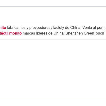
nito
fabricantes y proveedores / factoty de China. Venta al por
táctil monito
marcas líderes de China. Shenzhen GreenTouch T