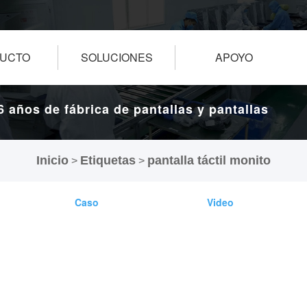
UCTO
SOLUCIONES
APOYO
6 años de fábrica de pantallas y pantallas
táctiles.
Inicio
Etiquetas
pantalla táctil monito
>
>
Caso
Video