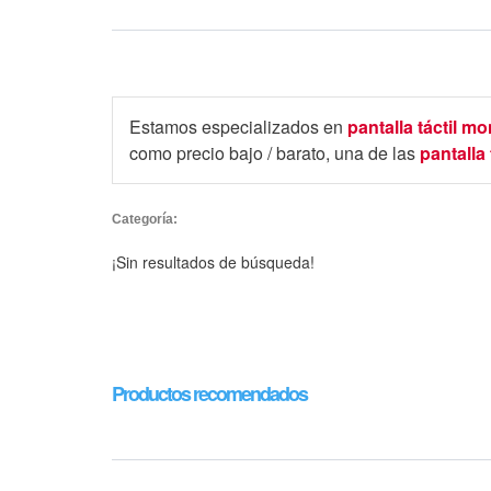
Estamos especializados en
pantalla táctil mo
como precio bajo / barato, una de las
pantalla 
Categoría:
¡Sin resultados de búsqueda!
Productos recomendados