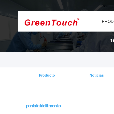
PROD
1
Producto
Noticias
pantalla táctil monito