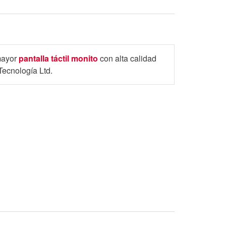
 mayor
pantalla táctil monito
con alta calidad
ecnología Ltd.