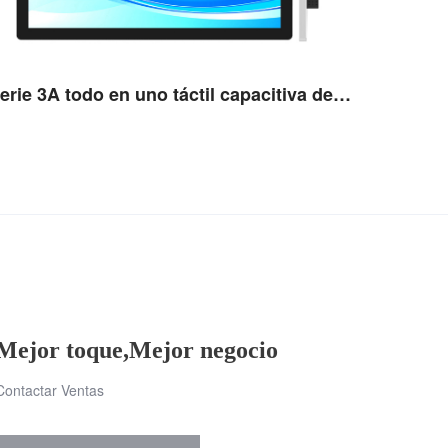
Serie 3A todo en uno táctil capacitiva de 27''
Ver detalles
Mejor toque,Mejor negocio
Contactar Ventas