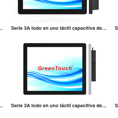
 uno táctil capacitiva de 12,1''
Serie 3A todo en uno táctil capacitiva de 13,3''
Ver detalles
 uno táctil capacitiva de 15,6''
Serie 3A todo en uno táctil capacitiva de 17''