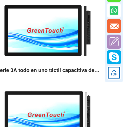
Ver detalles
Serie 3A todo en uno táctil capacitiva de 22''
Ver detalles