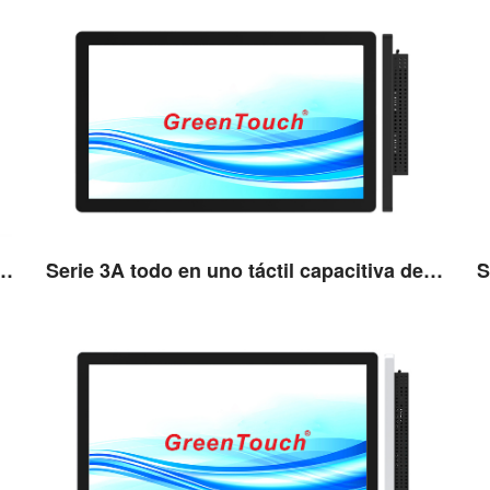
Ver detalles
n uno táctil capacitiva de 19''
Serie 3A todo en uno táctil capacitiva de 21,5''
Ver detalles