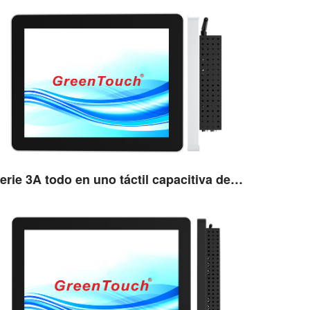
Serie 3A todo en uno táctil capacitiva de 10,4''
Ver detalles