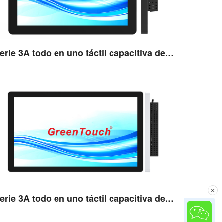
Serie 3A todo en uno táctil capacitiva de 15''
Ver detalles
×
Serie 3A todo en uno táctil capacitiva de 18,5''