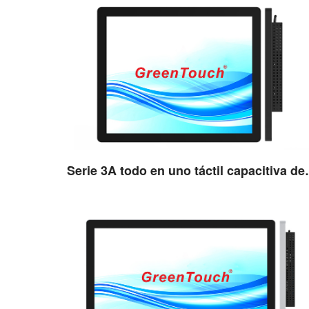
Ver detalles
Serie 3A todo e
Ver detalles