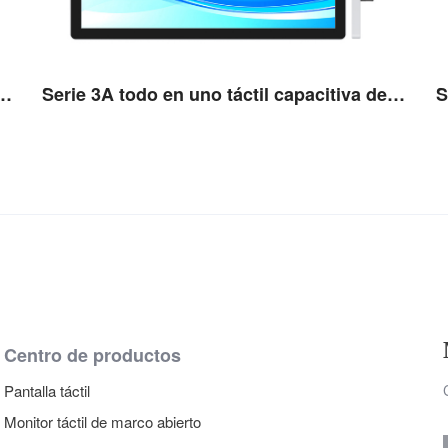
 uno táctil capacitiva de 23,6''
Serie 3A todo en uno táctil capacitiva de 23,8''
Ver detalles
Centro de productos
Pantalla táctil
Monitor táctil de marco abierto