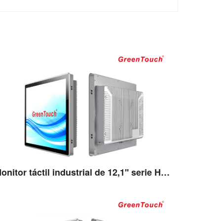
Monitor táctil industrial de 12,1'' serie HSSJ
Ver detalles