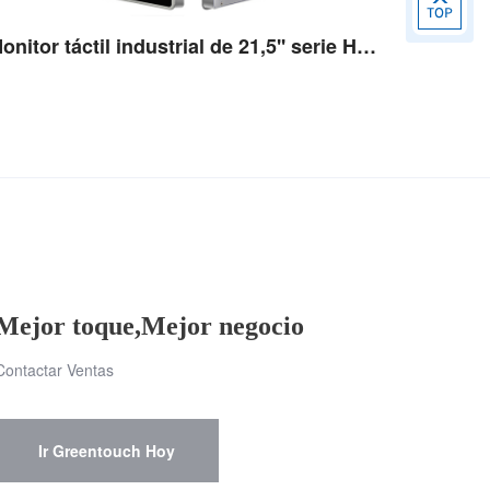
Monitor táctil industrial de 21,5'' serie HSSJ
Ver detalles
Mejor toque,Mejor negocio
Contactar Ventas
Ir Greentouch Hoy