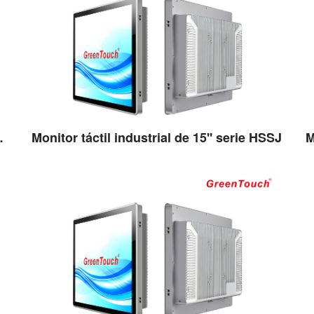
'' serie HSSJ
Monitor táctil industrial de 15'' serie HSSJ
Ver detalles