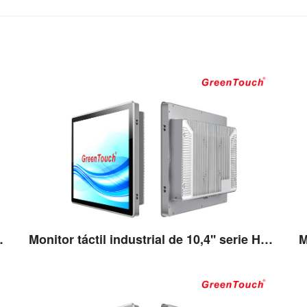
'' serie HSSJ
Monitor táctil industrial de 10,4'' serie HSSJ
Ver detalles